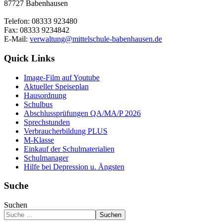
87727 Babenhausen
Telefon: 08333 923480
Fax: 08333 9234842
E-Mail:
verwaltung@mittelschule-babenhausen.de
Quick Links
Image-Film auf Youtube
Aktueller Speiseplan
Hausordnung
Schulbus
Abschlussprüfungen QA/MA/P 2026
Sprechstunden
Verbraucherbildung PLUS
M-Klasse
Einkauf der Schulmaterialien
Schulmanager
Hilfe bei Depression u. Ängsten
Suche
Suchen
Suchen