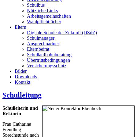
Schulbus
Nützliche Links
Arbeitsgemeinschaften
Wahlpflichtfächer
Eltern
Digitale Schule der Zukunft (DSdZ)
Schulmanager
Ansprechpartner
Elternbeirat
Schullaufbahnberatung
Übertrittsbedingungen
Versicherungsschutz
Bilder
Downloads
Kontakt
Schulleitung
Schulleiterin und
Rektorin
Frau Catharina
Freudling
Sprechstunde nach